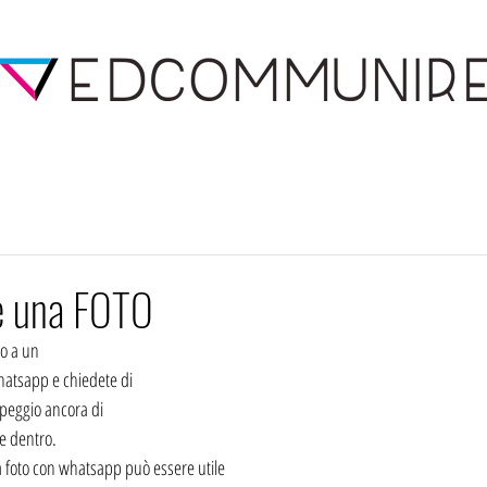
e una FOTO
to a un
whatsapp e chiedete di
 peggio ancora di
e dentro.
na foto con whatsapp può essere utile