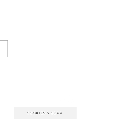
TENUTI SOCIAL
FOLLOW US
COOKIES & GDPR