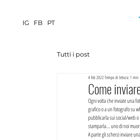
IG
FB
PT
Tutti i post
4 feb 2022
Tempo di lettura: 1 min
Come inviar
Ogni volta che inviate una fo
grafico o a un fotografo su 
pubblicarla sui social/web o
stamparla... uno di noi muor
A parte gli scherzi inviare u