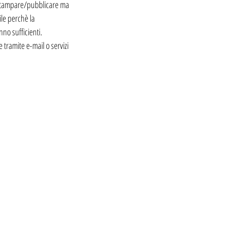
a stampare/pubblicare ma
ile perchè la
no sufficienti.
 tramite e-mail o servizi