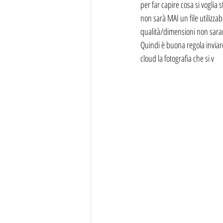
per far capire cosa si vogli
non sarà MAI un file utilizzab
qualità/dimensioni non saran
Quindi è buona regola inviare
cloud la fotografia che si v