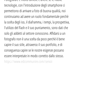
tecnologie, con l'introduzione degli smartphone ci 
permettono di arrivare a foto di buona qualità, noi 
continuiamo ad avere un ruolo fondamentale perchè 
la scelta degli iso, il diaframma, i tempi, la prospettiva, 
l'utilizzo del flash e il suo puntamento, sono dati che 
solo gli addetti al settore conoscono. Affidarsi a un 
fotografo non è una scelta da poco perchè è bene 
capire il suo stile, attraverso il suo portfolio, e di 
conseguenza capire se le nostre esigenze possano 
essere interpretate in modo corretto dallo stesso.
https://www.edcommunire.com/servizi