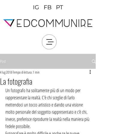
IG
FB
PT
Post
4 lug 2018
Tempo di lettura: 1 min
La fotografia
Un fotografo ha solitamente più di un modo per 
rappresentare la realtà. C’è chi sceglie di farlo 
mettendoci un tocco artistico e dando una visione 
molto personale del soggetto rappresentato e c’è chi, 
invece, preferisce riprodurre la realtà nella maniera più 
fedele possibile. 
Fotografare è molto difficile e anche se le nuove 